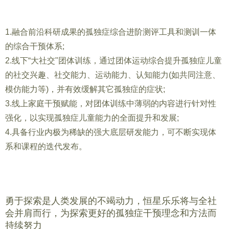
1.融合前沿科研成果的孤独症综合进阶测评工具和测训一体
的综合干预体系;
2.线下“大社交"团体训练，通过团体运动综合提升孤独症儿童
的社交兴趣、社交能力、运动能力、认知能力(如共同注意、
模仿能力等)，并有效缓解其它孤独症的症状;
3.线上家庭干预赋能，对团体训练中薄弱的内容进行针对性
强化，以实现孤独症儿童能力的全面提升和发展;
4.具备行业内极为稀缺的强大底层研发能力，可不断实现体
系和课程的迭代发布。
勇于探索是人类发展的不竭动力，恒星乐乐将与全社
会并肩而行，为探索更好的孤独症干预理念和方法而
持续努力